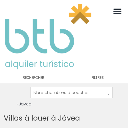
Men
RECHERCHER
FILTRES
› Javea
Villas à louer à Jávea