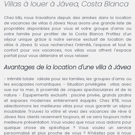
Villas à louer à Jávea, Costa Blanca
Chez btb, nous travaillons depuis des années dans la location
de vacances de villas à Jávea. Nous avons une grande liste de
propriétés disponibles pour vous et votre groupe d'amis ou
votre famille pour profiter de la Costa Blanca. Profitez d'un
séjour unique grâce à notre service exclusif de location de
villas à Jávea. Si vous recherchez l'intimité, l'espace et tout le
confort pour vos vacances, nos villas vous offrent l'espace
parfait pour vous détendre et vous relaxer.
Avantages de la location d'une villa à Jávea
- Intimité totale : idéale pour les familles, les groupes d'amis ou
les escapades romantiques. - Situation privilégiée : villas avec
vue sur la mer, à proximité de criques spectaculaires et de la
nature. - Équipements exclusifs : piscine privée, grands jardins
et espaces modernes entièrement équipés. Chez BTB, nous
sélectionnons les meilleures villas pour vous garantir un séjour
inoubliable. Trouvez la vôtre et vivez des vacances de rêve à
Jávea. Nos clients reviennent toujours, et ce sera toujours notre
meilleure présentation. Vous voulez que nous vous aidions pour
quelque chose de spécifique ? Vous voulez un service
personnalisé et plus proche de vous ? N'hésitez pas à nous