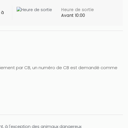
Heure de sortie
 à
Avant 10:00
aiement par CB, un numéro de CB est demandé comme
t, à l'exception des animaux dangereux