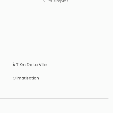
2 lits simples
À 7 Km De La Ville
Climatisation