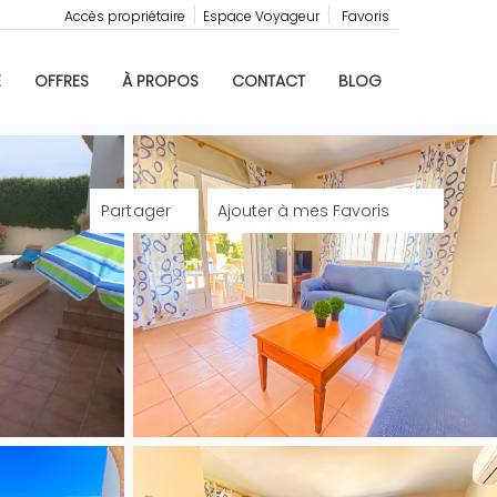
Accès propriétaire
Espace Voyageur
Favoris
E
OFFRES
À PROPOS
CONTACT
BLOG
Partager
Ajouter à mes Favoris