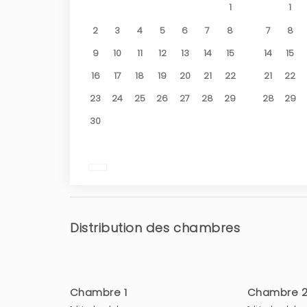
1
1
2
3
4
5
6
7
8
7
8
9
10
11
12
13
14
15
14
15
16
17
18
19
20
21
22
21
22
23
24
25
26
27
28
29
28
29
30
Distribution des chambres
Chambre 1
Chambre 