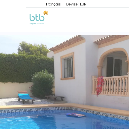
Français
Devise :
EUR