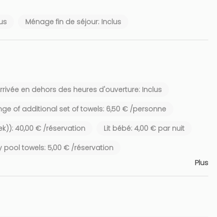
lus
Ménage fin de séjour: Inclus
rrivée en dehors des heures d'ouverture: Inclus
ge of additional set of towels: 6,50 € /personne
ek)): 40,00 € /réservation
Lit bébé: 4,00 € par nuit
y pool towels: 5,00 € /réservation
Plus