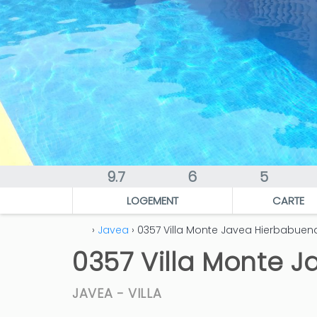
9.7
6
5
LOGEMENT
CARTE
›
Javea
› 0357 Villa Monte Javea Hierbabuen
0357 Villa Monte 
JAVEA -
VILLA