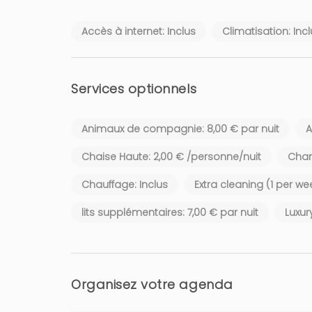
Accès à internet: Inclus
Climatisation: Inc
Services optionnels
Animaux de compagnie: 8,00 € par nuit
A
Chaise Haute: 2,00 € /personne/nuit
Chan
Chauffage: Inclus
Extra cleaning (1 per we
lits supplémentaires: 7,00 € par nuit
Luxur
Organisez votre agenda