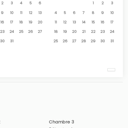
2
3
4
5
6
1
2
3
9
10
11
12
13
4
5
6
7
8
9
10
16
17
18
19
20
11
12
13
14
15
16
17
23
24
25
26
27
18
19
20
21
22
23
24
30
31
25
26
27
28
29
30
31
2
Chambre 3