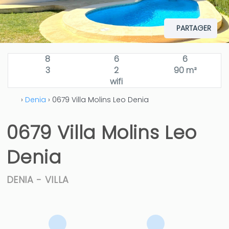
PARTAGER
8
6
6
3
2
90 m²
wifi
›
Denia
› 0679 Villa Molins Leo Denia
0679 Villa Molins Leo
Denia
DENIA -
VILLA