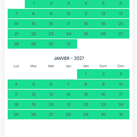
1
2
3
4
5
6
7
8
9
10
11
12
13
14
15
16
17
18
19
20
21
22
23
24
25
26
27
28
29
30
31
JANVIER - 2027
Lun
Mar
Mer
Jeu
Ven
Sam
Dim
1
2
3
4
5
6
7
8
9
10
11
12
13
14
15
16
17
18
19
20
21
22
23
24
25
26
27
28
29
30
31