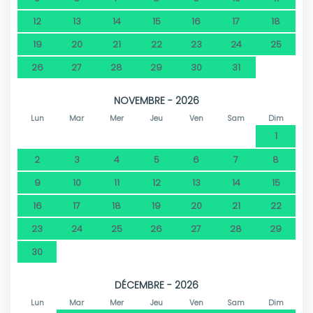
12
13
14
15
16
17
18
19
20
21
22
23
24
25
26
27
28
29
30
31
NOVEMBRE - 2026
Lun
Mar
Mer
Jeu
Ven
Sam
Dim
1
2
3
4
5
6
7
8
9
10
11
12
13
14
15
16
17
18
19
20
21
22
23
24
25
26
27
28
29
30
DÉCEMBRE - 2026
Lun
Mar
Mer
Jeu
Ven
Sam
Dim