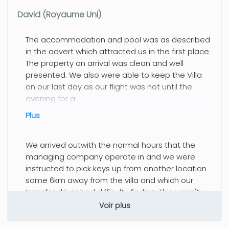
David (Royaume Uni)
The accommodation and pool was as described
in the advert which attracted us in the first place.
The property on arrival was clean and well
presented. We also were able to keep the Villa
on our last day as our flight was not until the
evening for a
plus
We arrived outwith the normal hours that the
managing company operate in and we were
instructed to pick keys up from another location
some 6km away from the villa and which our
transfer driver had difficulty finding. This wasn't
the annoying element
Voir plus
plus