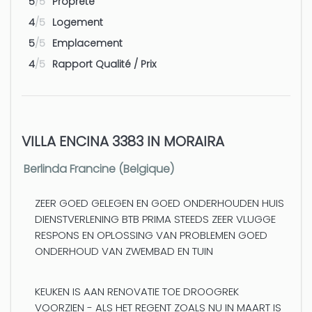
5
/5
Propreté
4
/5
Logement
5
/5
Emplacement
4
/5
Rapport Qualité / Prix
VILLA ENCINA 3383 IN MORAIRA
Berlinda Francine (Belgique)
ZEER GOED GELEGEN EN GOED ONDERHOUDEN HUIS
DIENSTVERLENING BTB PRIMA STEEDS ZEER VLUGGE
RESPONS EN OPLOSSING VAN PROBLEMEN GOED
ONDERHOUD VAN ZWEMBAD EN TUIN
KEUKEN IS AAN RENOVATIE TOE DROOGREK
VOORZIEN - ALS HET REGENT ZOALS NU IN MAART IS