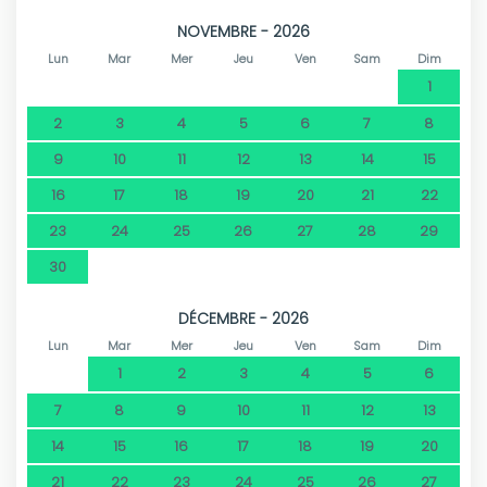
NOVEMBRE - 2026
Lun
Mar
Mer
Jeu
Ven
Sam
Dim
1
2
3
4
5
6
7
8
9
10
11
12
13
14
15
16
17
18
19
20
21
22
23
24
25
26
27
28
29
30
DÉCEMBRE - 2026
Lun
Mar
Mer
Jeu
Ven
Sam
Dim
1
2
3
4
5
6
7
8
9
10
11
12
13
14
15
16
17
18
19
20
21
22
23
24
25
26
27