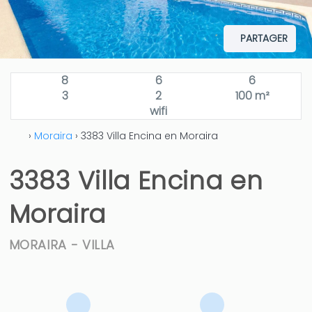
PARTAGER
8
6
6
3
2
100 m²
wifi
›
Moraira
› 3383 Villa Encina en Moraira
3383 Villa Encina en
Moraira
MORAIRA -
VILLA