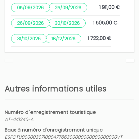
·
1 911,00 €
05/09/2026
25/09/2026
·
1 505,00 €
26/09/2026
30/10/2026
·
1 722,00 €
31/10/2026
18/12/2026
Autres informations utiles
Numéro d´enregistrement touristique
AT-441340-A
Baux à numéro d'enregistrement unique
ESFCTU00000307100047766300000000000000000VT-