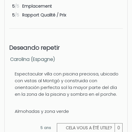
5
/5
Emplacement
5
/5
Rapport Qualité / Prix
Deseando repetir
Carolina (Espagne)
Espectacular villa con piscina preciosa, ubicado
con vistas al Montgó y construida con
orientación perfecta sol la mayor parte del día
en la zona de la piscina y sombra en el porche.
Almohadas y zona verde
5 ans
CELA VOUS A ÉTÉ UTILE?
0