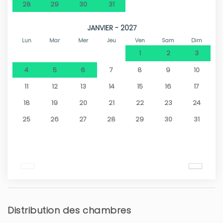
28
29
30
31
JANVIER - 2027
Lun
Mar
Mer
Jeu
Ven
Sam
Dim
1
2
3
4
5
6
7
8
9
10
11
12
13
14
15
16
17
18
19
20
21
22
23
24
25
26
27
28
29
30
31
Distribution des chambres