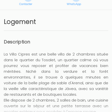
Contacter
WhatsApp
Logement
Description
La Villa Cipres est une belle villa de 2 chambres située
dans le quartier du Tosalet, un quartier calme où vous
pourrez vous reposer et profiter de vacances bien
méritées. Niché dans la verdure et la forêt
environnantes, il se trouve à quelques minutes en
voiture de la belle plage de sable d'Arenal, ainsi que de
la vieille ville caractéristique de Jávea, avec sa variété
de restaurants et de boutiques locales.
Elle dispose de 2 chambres, 2 salles de bain, une cuisine
ouverte sur le séjour et une petite terrasse avec un
escalier extérieur pour accéder à l'espace piscine.