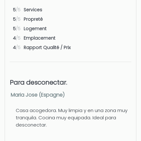
5
/5
Services
Aeroport - Valencia
130 km
5
/5
Propreté
5
/5
Logement
4
/5
Emplacement
4
/5
Rapport Qualité / Prix
Para desconectar.
Maria Jose (Espagne)
Casa acogedora. Muy limpia y en una zona muy
tranquila. Cocina muy equipada. Ideal para
desconectar.