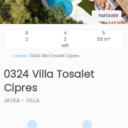
PARTAGER
9
4
5
2
2
65 m²
wifi
›
Javea
› 0324 Villa Tosalet Cipres
0324 Villa Tosalet
Cipres
JAVEA -
VILLA