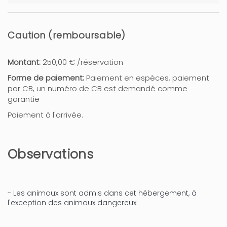
Caution (remboursable)
Montant:
250,00 € /réservation
Forme de paiement:
Paiement en espèces, paiement
par CB, un numéro de CB est demandé comme
garantie
Paiement à l'arrivée.
Observations
- Les animaux sont admis dans cet hébergement, à
l'exception des animaux dangereux