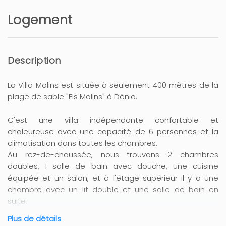
Logement
Description
La Villa Molins est située à seulement 400 mètres de la
plage de sable "Els Molins" à Dénia.
C'est une villa indépendante confortable et
chaleureuse avec une capacité de 6 personnes et la
climatisation dans toutes les chambres.
Au rez-de-chaussée, nous trouvons 2 chambres
doubles, 1 salle de bain avec douche, une cuisine
équipée et un salon, et à l'étage supérieur il y a une
chambre avec un lit double et une salle de bain en
suite.
L'espace extérieur dispose d'une piscine privée ainsi
Plus de détails
que d'une agréable terrasse entièrement équipée avec