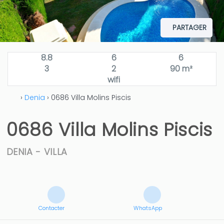
PARTAGER
8.8
6
6
3
2
90 m²
wifi
›
Denia
› 0686 Villa Molins Piscis
0686 Villa Molins Piscis
DENIA -
VILLA
Contacter
WhatsApp