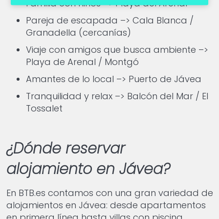
Familia con niños –> Playa del Arenal
Pareja de escapada –> Cala Blanca /
Granadella (cercanías)
Viaje con amigos que busca ambiente –>
Playa de Arenal / Montgó
Amantes de lo local –> Puerto de Jávea
Tranquilidad y relax –> Balcón del Mar / El
Tossalet
¿Dónde reservar
alojamiento en Jávea?
En BTB.es contamos con una gran variedad de
alojamientos en Jávea: desde apartamentos
en primera línea hasta villas con piscina