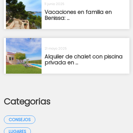
11 junio 2025
Vacaciones en familia en
Benissa: ...
21 mayo 2025
Alquiler de chalet con piscina
privada en ...
Categorias
CONSEJOS
LUGARES