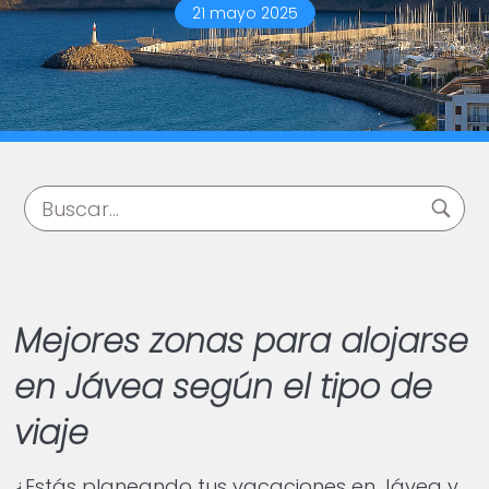
21 mayo 2025
Mejores zonas para alojarse
en Jávea según el tipo de
viaje
¿Estás planeando tus vacaciones en Jávea y