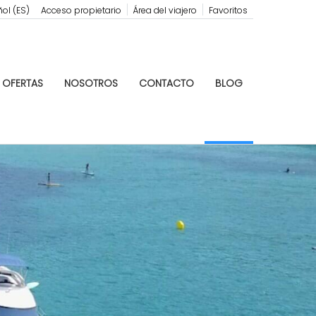
ol (ES)
Acceso propietario
Área del viajero
Favoritos
OFERTAS
NOSOTROS
CONTACTO
BLOG