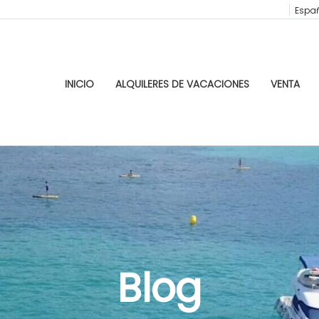
Españ
INICIO
ALQUILERES DE VACACIONES
VENTA
Blog