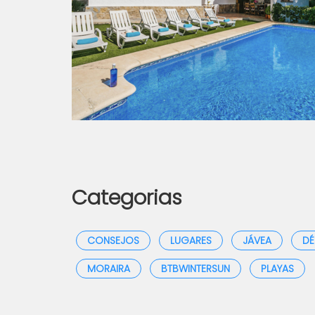
Categorias
CONSEJOS
LUGARES
JÁVEA
DÉ
MORAIRA
BTBWINTERSUN
PLAYAS