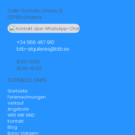
Calle Gonzalo Ortola, 12
03760 Ondara
Kontakt über WhatsApp-Chat
664 55 23 23
+34 966 467 910
btb-alquileres@btb.es
9:00-13:00
16:00-19:00
SCHNELLE LINKS
Startseite
Ferienwohnungen
Verkauf
Angebote
WER WIR SIND
Kontakt
Blog
Bono Viatgem