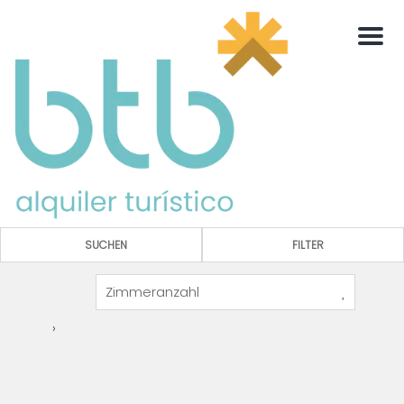
Men
SUCHEN
FILTER
›
10
5