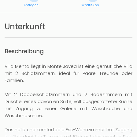
Anfragen
WhatsApp
Unterkunft
Beschreibung
Villa Menta liegt in Monte Jávea ist eine gemütliche Villa
mit 2 Schlafzimmern, ideal für Paare, Freunde oder
Familien.
Mit 2 Doppelschlafzimmern und 2 Badezimmern mit
Dusche, eines davon en Suite, voll ausgestatteter Küche
mit Zugang zu einer Galerie mit Waschküche und
Waschmaschine.
Das helle und komfortable Ess-Wohnzimmer hat Zugang
zur überdachten Terrasse mit Blick auf den privaten Pool