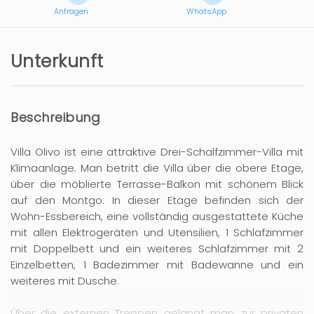
Anfragen
WhatsApp
Unterkunft
Beschreibung
Villa Olivo ist eine attraktive Drei-Schalfzimmer-Villa mit
Klimaanlage. Man betritt die Villa über die obere Etage,
über die möblierte Terrasse-Balkon mit schönem Blick
auf den Montgo. In dieser Etage befinden sich der
Wohn-Essbereich, eine vollständig ausgestattete Küche
mit allen Elektrogeräten und Utensilien, 1 Schlafzimmer
mit Doppelbett und ein weiteres Schlafzimmer mit 2
Einzelbetten, 1 Badezimmer mit Badewanne und ein
weiteres mit Dusche.
Über die externen Treppen gelangt man zur privaten