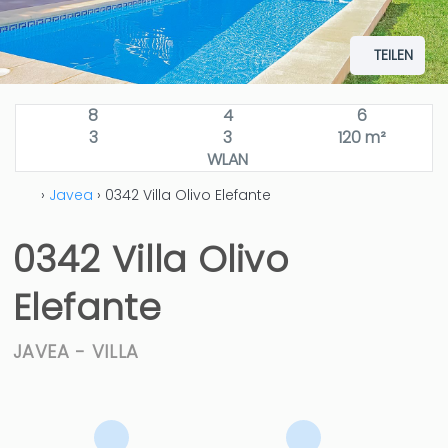
TEILEN
8
4
6
3
3
120 m²
WLAN
›
Javea
› 0342 Villa Olivo Elefante
0342 Villa Olivo
Elefante
JAVEA -
VILLA