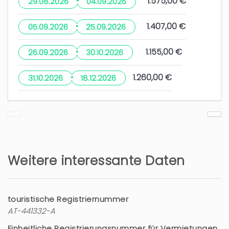
·
1.575,00 €
29.08.2026
04.09.2026
·
1.407,00 €
05.09.2026
25.09.2026
·
1.155,00 €
26.09.2026
30.10.2026
·
1.260,00 €
31.10.2026
18.12.2026
Weitere interessante Daten
touristische Registriernummer
AT-441332-A
Einheitliche Registrierungsnummer für Vermietungen