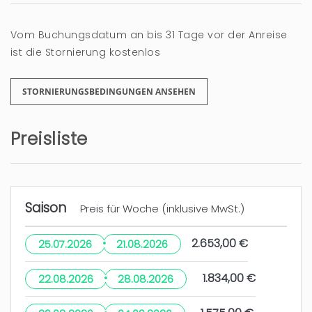
Vom Buchungsdatum an bis 31 Tage vor der Anreise
ist die Stornierung kostenlos
STORNIERUNGSBEDINGUNGEN ANSEHEN
Preisliste
Saison
Preis für Woche (inklusive MwSt.)
·
2.653,00 €
25.07.2026
21.08.2026
·
1.834,00 €
22.08.2026
28.08.2026