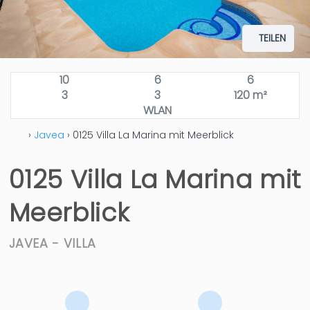
TEILEN
10
6
6
3
3
120 m²
WLAN
›
Javea
› 0125 Villa La Marina mit Meerblick
0125 Villa La Marina mit
Meerblick
JAVEA -
VILLA