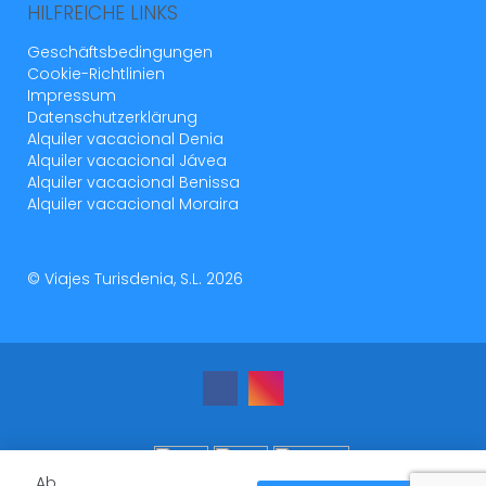
HILFREICHE LINKS
Geschäftsbedingungen
Cookie-Richtlinien
Impressum
Datenschutzerklärung
Alquiler vacacional Denia
Alquiler vacacional Jávea
Alquiler vacacional Benissa
Alquiler vacacional Moraira
© Viajes Turisdenia, S.L. 2026
Ab