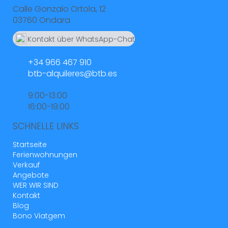
Calle Gonzalo Ortola, 12
03760 Ondara
Kontakt über WhatsApp-Chat
664 55 23 23
+34 966 467 910
btb-alquileres@btb.es
9:00-13:00
16:00-19:00
SCHNELLE LINKS
Startseite
Ferienwohnungen
Verkauf
Angebote
WER WIR SIND
Kontakt
Blog
Bono Viatgem