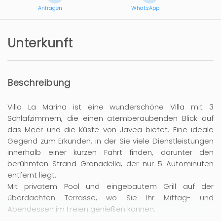
Anfragen
WhatsApp
Unterkunft
Beschreibung
Villa La Marina ist eine wunderschöne Villa mit 3
Schlafzimmern, die einen atemberaubenden Blick auf
das Meer und die Küste von Javea bietet. Eine ideale
Gegend zum Erkunden, in der Sie viele Dienstleistungen
innerhalb einer kurzen Fahrt finden, darunter den
berühmten Strand Granadella, der nur 5 Autominuten
entfernt liegt.
Mit privatem Pool und eingebautem Grill auf der
überdachten Terrasse, wo Sie Ihr Mittag- und
Abendessen im Freien genießen können.