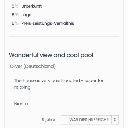
5
/5
Unterkunft
5
/5
Lage
5
/5
Preis-Leistungs-Verhältnis
Wonderful view and cool pool
Oliver (Deutschland)
The house is very quiet located - super for
relaxing
Niente
5 jahre
WAR DIES HILFREICH?
0