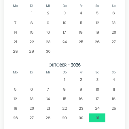
Mo
Di
Mi
Do
Fr
Sa
So
1
2
3
4
5
6
7
8
9
10
11
12
13
14
15
16
17
18
19
20
21
22
23
24
25
26
27
28
29
30
OKTOBER - 2026
Mo
Di
Mi
Do
Fr
Sa
So
1
2
3
4
5
6
7
8
9
10
11
12
13
14
15
16
17
18
19
20
21
22
23
24
25
26
27
28
29
30
31