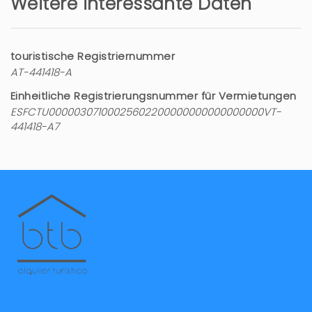
Weitere interessante Daten
touristische Registriernummer
AT-441418-A
Einheitliche Registrierungsnummer für Vermietungen
ESFCTU00000307100025602200000000000000000VT-
441418-A7