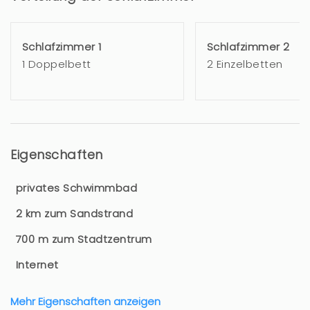
Schlafzimmer 1
Schlafzimmer 2
1 Doppelbett
2 Einzelbetten
Eigenschaften
privates Schwimmbad
2 km zum Sandstrand
700 m zum Stadtzentrum
Internet
Mehr Eigenschaften anzeigen