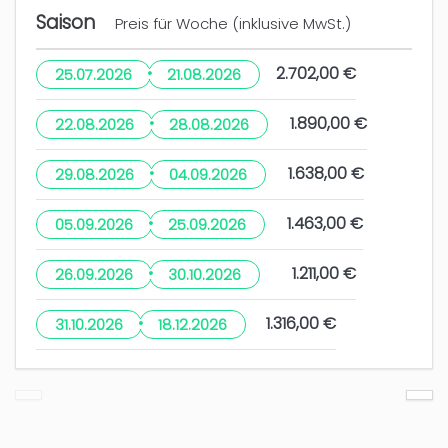
Saison
Preis für Woche (inklusive MwSt.)
·
2.702,00 €
25.07.2026
21.08.2026
·
1.890,00 €
22.08.2026
28.08.2026
·
1.638,00 €
29.08.2026
04.09.2026
·
1.463,00 €
05.09.2026
25.09.2026
·
1.211,00 €
26.09.2026
30.10.2026
·
1.316,00 €
31.10.2026
18.12.2026