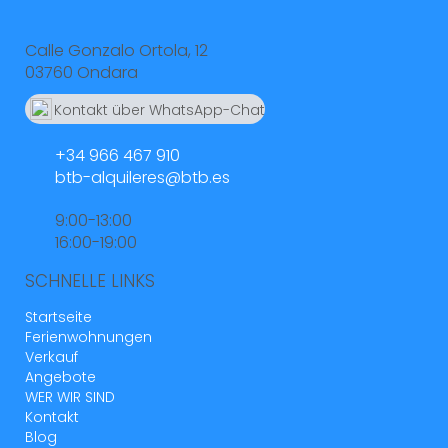
Calle Gonzalo Ortola, 12
03760 Ondara
Kontakt über WhatsApp-Chat
664 55 23 23
+34 966 467 910
btb-alquileres@btb.es
9:00-13:00
16:00-19:00
SCHNELLE LINKS
Startseite
Ferienwohnungen
Verkauf
Angebote
WER WIR SIND
Kontakt
Blog