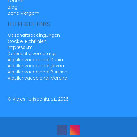
Kontakt
Blog
Bono Viatgem
HILFREICHE LINKS
Geschäftsbedingungen
Cookie-Richtlinien
Impressum
Datenschutzerklärung
Alquiler vacacional Denia
Alquiler vacacional Jávea
Alquiler vacacional Benissa
Alquiler vacacional Moraira
© Viajes Turisdenia, S.L. 2026