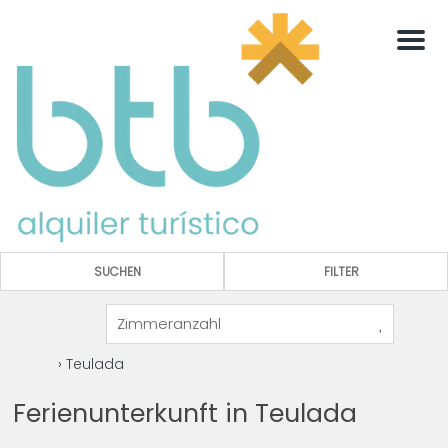
Men
SUCHEN
FILTER
› Teulada
Ferienunterkunft in Teulada