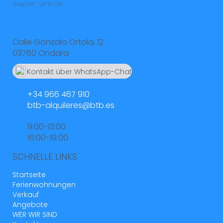
Calle Gonzalo Ortola, 12
03760 Ondara
Kontakt über WhatsApp-Chat
664 55 23 23
+34 966 467 910
btb-alquileres@btb.es
9:00-13:00
16:00-19:00
SCHNELLE LINKS
Startseite
Ferienwohnungen
Verkauf
Angebote
WER WIR SIND