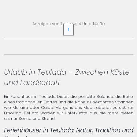
3.570,
00 €
+ INFO
/ Woche
Anzeigen von 1 - 4 aus 4 Unterkünfte
1
Urlaub in Teulada – Zwischen Küste
und Landschaft
Ein Ferienhaus in Teulada bietet die perfekte Balance: die Ruhe
eines traditionellen Dorfes und die Nähe zu bekannten Stränden
wie Moraira oder Calpe. Morgens ans Meer, abends zurück zur
Erholung. Bei btb wählen wir Unterkünfte aus, die mehr bieten
als nur Sonne und Strand.
Ferienhäuser in Teulada: Natur, Tradition und