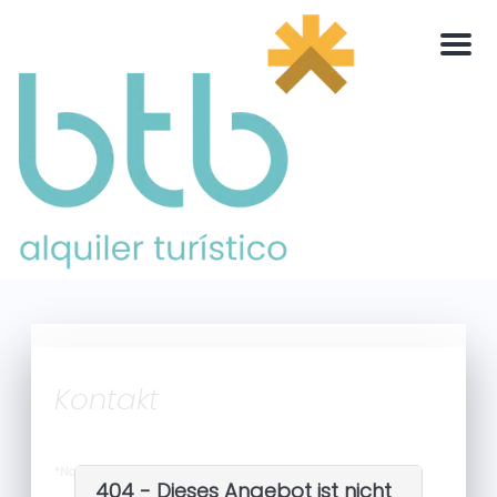
Men
Kontakt
*Name:
404 - Dieses Angebot ist nicht