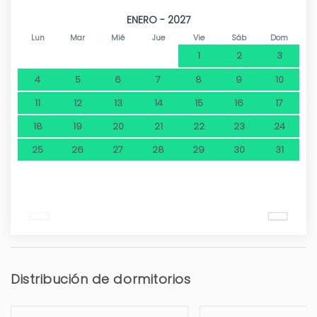
ENERO - 2027
Lun
Mar
Mié
Jue
Vie
Sáb
Dom
1
2
3
4
5
6
7
8
9
10
11
12
13
14
15
16
17
18
19
20
21
22
23
24
25
26
27
28
29
30
31
Distribución de dormitorios