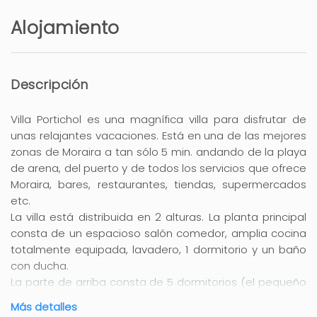
Alojamiento
Descripción
Villa Portichol es una magnífica villa para disfrutar de
unas relajantes vacaciones. Está en una de las mejores
zonas de Moraira a tan sólo 5 min. andando de la playa
de arena, del puerto y de todos los servicios que ofrece
Moraira, bares, restaurantes, tiendas, supermercados
etc.
La villa está distribuida en 2 alturas. La planta principal
consta de un espacioso salón comedor, amplia cocina
totalmente equipada, lavadero, 1 dormitorio y un baño
con ducha.
La parte de arriba consta de 5 dormitorios (el pequeño
destinado para niños y con ventilador), 2 baños y
Más detalles
solárium.