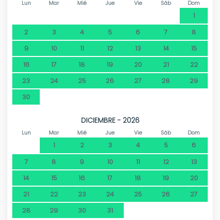
Lun
Mar
Mié
Jue
Vie
Sáb
Dom
1
2
3
4
5
6
7
8
9
10
11
12
13
14
15
16
17
18
19
20
21
22
23
24
25
26
27
28
29
30
DICIEMBRE - 2026
Lun
Mar
Mié
Jue
Vie
Sáb
Dom
1
2
3
4
5
6
7
8
9
10
11
12
13
14
15
16
17
18
19
20
21
22
23
24
25
26
27
28
29
30
31