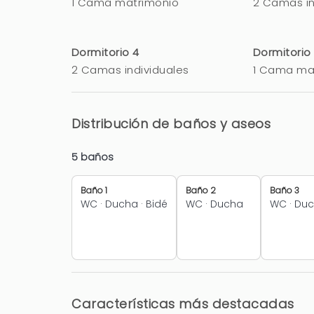
1 Cama matrimonio
2 Camas in
Dormitorio 4
Dormitorio
2 Camas individuales
1 Cama ma
Distribución de baños y aseos
5 baños
Baño 1
Baño 2
Baño 3
WC
·
Ducha
·
Bidé
WC
·
Ducha
WC
·
Du
Características más destacadas