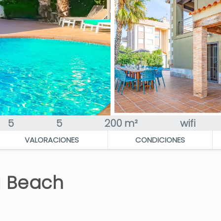
5
5
200 m²
wifi
VALORACIONES
CONDICIONES
a Beach