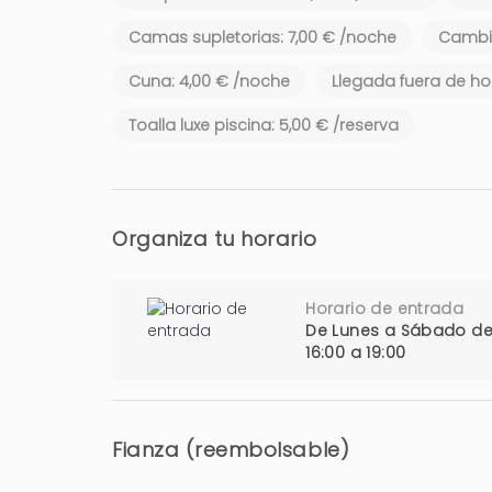
Camas supletorias: 7,00 € /noche
Cambio
Cuna: 4,00 € /noche
Llegada fuera de hor
Toalla luxe piscina: 5,00 € /reserva
Organiza tu horario
Horario de entrada
De Lunes a Sábado d
16:00 a 19:00
Fianza (reembolsable)