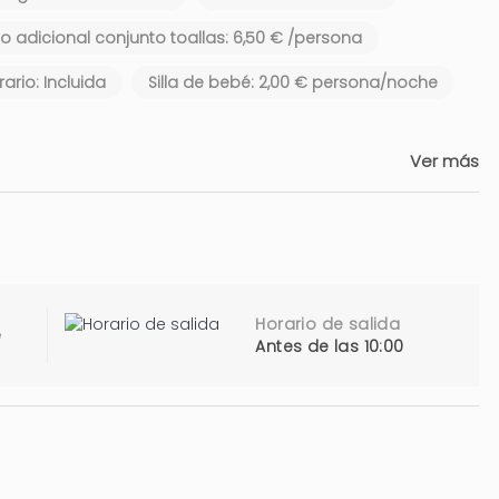
 adicional conjunto toallas: 6,50 € /persona
ario: Incluida
Silla de bebé: 2,00 € persona/noche
Ver más
Horario de salida
e
Antes de las 10:00