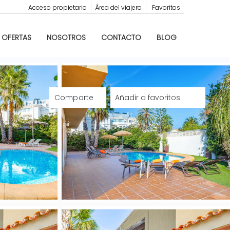
Acceso propietario
Área del viajero
Favoritos
OFERTAS
NOSOTROS
CONTACTO
BLOG
Comparte
Añadir a favoritos