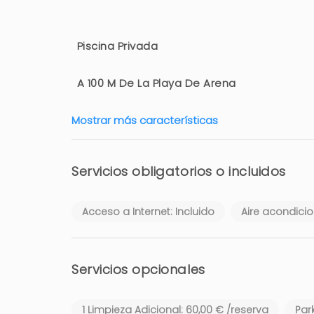
Piscina Privada
A 100 M De La Playa De Arena
Mostrar más características
Servicios obligatorios o incluidos
Acceso a Internet: Incluido
Aire acondicio
Servicios opcionales
1 Limpieza Adicional: 60,00 € /reserva
Park