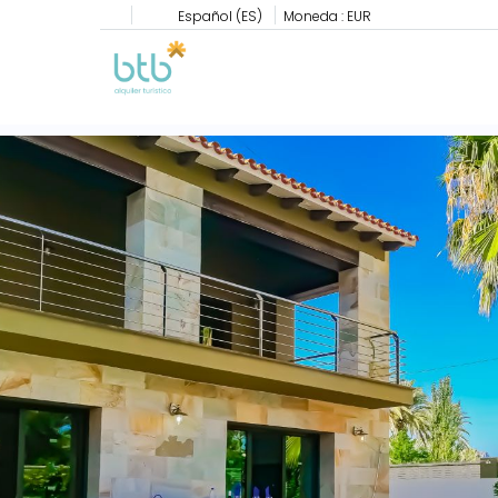
Español (ES)
Moneda :
EUR