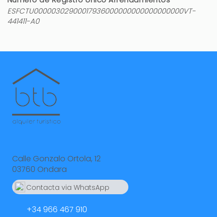
ESFCTU00000302900017936000000000000000000VT-
441411-A0
Calle Gonzalo Ortola, 12
03760 Ondara
Contacta via WhatsApp
664 55 23 23
+34 966 467 910