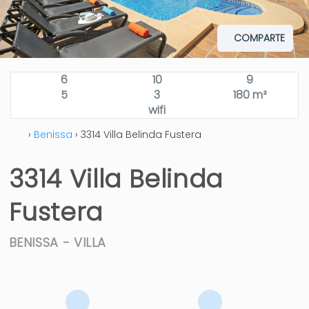
COMPARTE
6
10
9
5
3
180 m²
wifi
›
Benissa
› 3314 Villa Belinda Fustera
3314 Villa Belinda
Fustera
BENISSA -
VILLA