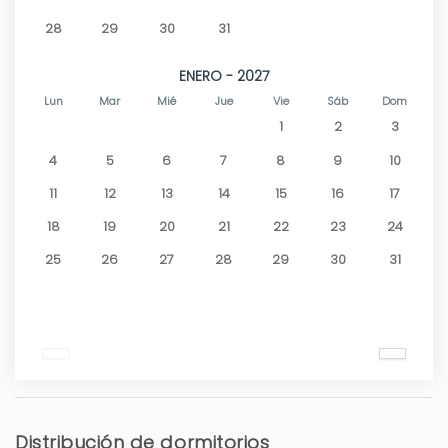
28
29
30
31
ENERO - 2027
Lun
Mar
Mié
Jue
Vie
Sáb
Dom
1
2
3
4
5
6
7
8
9
10
11
12
13
14
15
16
17
18
19
20
21
22
23
24
25
26
27
28
29
30
31
Distribución de dormitorios