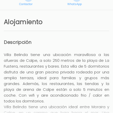
Contactar
WhatsApp
Alojamiento
Descripción
Villa Belinda tiene una ubicación maravillosa a las
afueras de Calpe, a solo 250 metros de la playa de La
Fustera, restaurantes y bares. Esta villa de 5 dormitorios
disfruta de una gran piscina privada rodeada por una
amplia terraza, ideal para familias y grupos más
grandes. Además, los restaurantes, las tiendas y la
playa de arena de Calpe están a solo 5 minutos en
coche. Con wifi y aire acondicionado frio / calor en
todos los dormitorios.
Villa Belinda tiene una ubicación ideal entre Moraira y
Calpe, en un camino que baja hacia el mar. Una