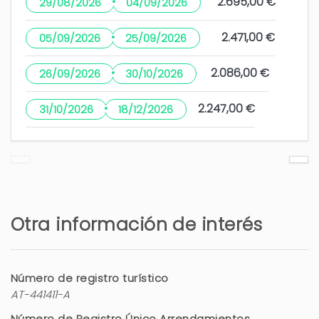
·
2.695,00 €
29/08/2026
04/09/2026
·
2.471,00 €
05/09/2026
25/09/2026
·
2.086,00 €
26/09/2026
30/10/2026
·
2.247,00 €
31/10/2026
18/12/2026
Otra información de interés
Número de registro turístico
AT-441411-A
Número de Registro Único Arrendamientos