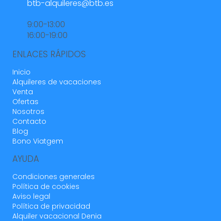
btb-alquileres@btb.es
9:00-13:00
16:00-19:00
ENLACES RÁPIDOS
Inicio
Alquileres de vacaciones
Venta
Ofertas
Nosotros
Contacto
Blog
Bono Viatgem
AYUDA
Condiciones generales
Política de cookies
Aviso legal
Política de privacidad
Alquiler vacacional Denia