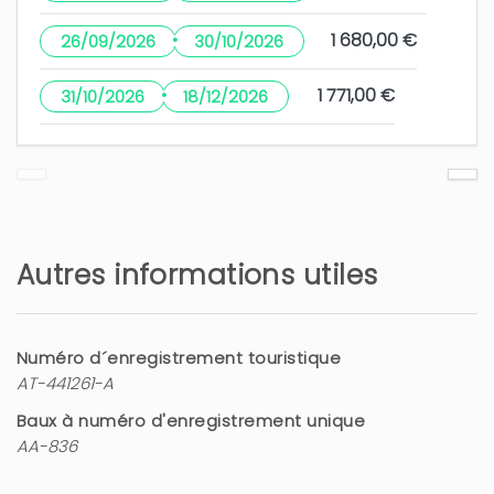
·
1 680,00 €
26/09/2026
30/10/2026
·
1 771,00 €
31/10/2026
18/12/2026
Autres informations utiles
Numéro d´enregistrement touristique
AT-441261-A
Baux à numéro d'enregistrement unique
AA-836