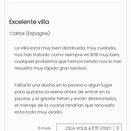
Aeroport - Valencia
125 km
Excelente villa
Carlos (Espagne)
La Villa esta muy bien distribuida, muy cuidada,
nos han tratado como siempre en BTB muy bien,
cualquier problema que hemos tenido nos lo han
resuelto muy rápido gran servicio.
Faltaría una ducha en la piscina o algún lugar
para quitarse la arena antes de entrar en la
piscina, y el gresite faltan y están deteriorados,
el menaje de la cocina tendrían que renovarlo
esta todo muy usado.
11 mois
CELA VOUS A ÉTÉ UTILE?
0