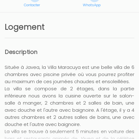
Contacter
WhatsApp
Logement
Description
Située à Javea, la Villa Maracuya est une belle villa de 6
chambres avec piscine privée où vous pourrez profiter
au maximum de ces journées chaudes et ensoleillées.
La villa se compose de 2 étages, dans la partie
inférieure nous avons la cuisine ouverte sur le salon-
salle à manger, 2 chambres et 2 salles de bain, une
avec douche et l'autre avec baignoire. A l'étage, il y a 4
autres chambres et 2 autres salles de bains, une avec
douche et l'autre avec baignoire.
La villa se trouve à seulement 5 minutes en voiture des
bars et restaurants animés de Jávea et de la célèbre