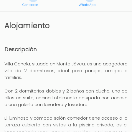
Contactar
WhatsApp
Alojamiento
Descripción
Villa Canela, situada en Monte Jávea, es una acogedora
villa de 2 dormitorios, ideal para parejas, amigos o
familias.
Con 2 dormitorios dobles y 2 baños con ducha, uno de
ellos en suite, cocina totalmente equipada con acceso
a una galería con lavadero y lavadora.
El luminoso y cómodo salón comedor tiene acceso a la
terraza cubierta con vistas a la piscina privada, es el
lugar perfecto para comer al aire libre o relajarse a la