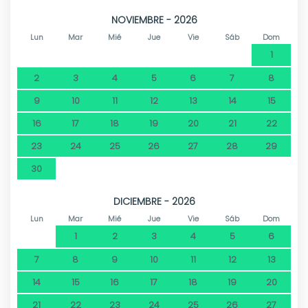
NOVIEMBRE - 2026
Lun
Mar
Mié
Jue
Vie
Sáb
Dom
1
2
3
4
5
6
7
8
9
10
11
12
13
14
15
16
17
18
19
20
21
22
23
24
25
26
27
28
29
30
DICIEMBRE - 2026
Lun
Mar
Mié
Jue
Vie
Sáb
Dom
1
2
3
4
5
6
7
8
9
10
11
12
13
14
15
16
17
18
19
20
21
22
23
24
25
26
27