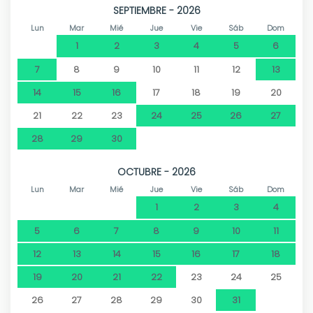
SEPTIEMBRE - 2026
Lun
Mar
Mié
Jue
Vie
Sáb
Dom
1
2
3
4
5
6
7
8
9
10
11
12
13
14
15
16
17
18
19
20
21
22
23
24
25
26
27
28
29
30
OCTUBRE - 2026
Lun
Mar
Mié
Jue
Vie
Sáb
Dom
1
2
3
4
5
6
7
8
9
10
11
12
13
14
15
16
17
18
19
20
21
22
23
24
25
26
27
28
29
30
31