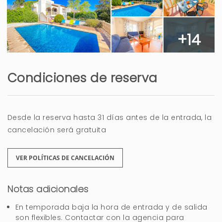
Gracias Nieves, hasta pronto
+14
Condiciones de reserva
Vacaciones de ensueño
Pedro Ramon (España)
Desde la reserva hasta 31 días antes de la entrada, la
La piscina y la atención de ángeles para
cancelación será gratuita
solucionar unos problemillas
VER POLÍTICAS DE CANCELACIÓN
La TV y mosquiteras en las ventanas
Notas adicionales
11 meses
¿LE HA RESULTADO ÚTIL?
0
En temporada baja la hora de entrada y de salida
son flexibles. Contactar con la agencia para