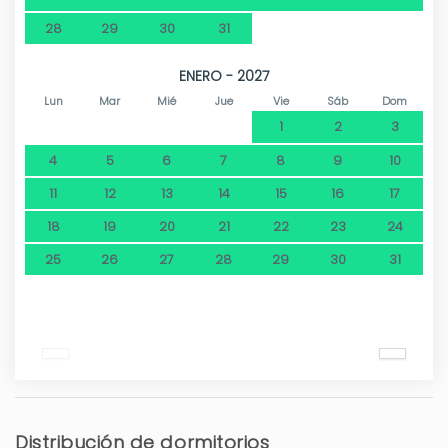
28
29
30
31
ENERO - 2027
Lun
Mar
Mié
Jue
Vie
Sáb
Dom
1
2
3
4
5
6
7
8
9
10
11
12
13
14
15
16
17
18
19
20
21
22
23
24
25
26
27
28
29
30
31
Distribución de dormitorios