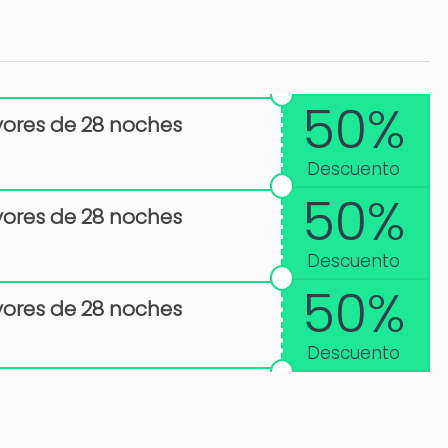
50%
ores de 28 noches
Descuento
50%
ores de 28 noches
Descuento
50%
ores de 28 noches
Descuento