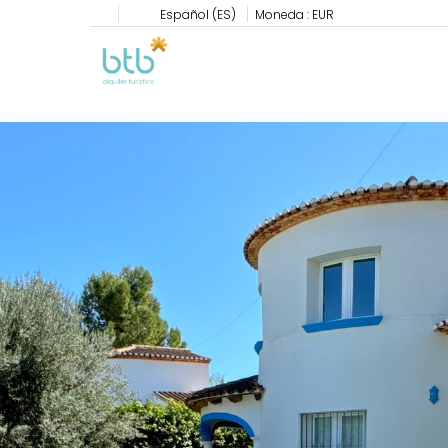
Español (ES)
Moneda :
EUR