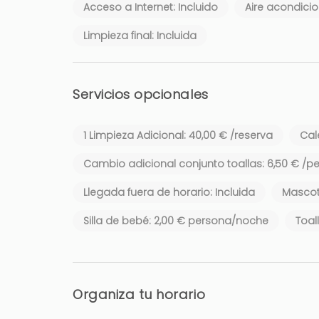
Acceso a Internet: Incluido
Aire acondicio
Limpieza final: Incluida
Servicios opcionales
1 Limpieza Adicional: 40,00 € /reserva
Cal
Cambio adicional conjunto toallas: 6,50 € /p
Llegada fuera de horario: Incluida
Mascot
Silla de bebé: 2,00 € persona/noche
Toal
Organiza tu horario