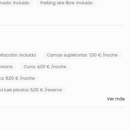
nado: Incluido
Parking aire libre: Incluido
efacción: Incluida
Camas supletorias: 7,00 € /noche
ersona
Cuna: 4,00 € /noche
a: 8,00 € /noche
la luxe piscina: 5,00 € /reserva
Ver más